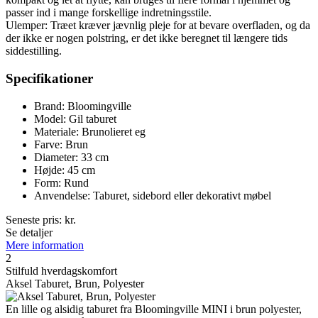
passer ind i mange forskellige indretningsstile.
Ulemper: Træet kræver jævnlig pleje for at bevare overfladen, og da
der ikke er nogen polstring, er det ikke beregnet til længere tids
siddestilling.
Specifikationer
Brand: Bloomingville
Model: Gil taburet
Materiale: Brunolieret eg
Farve: Brun
Diameter: 33 cm
Højde: 45 cm
Form: Rund
Anvendelse: Taburet, sidebord eller dekorativt møbel
Seneste pris:
kr.
Se detaljer
Mere information
2
Stilfuld hverdagskomfort
Aksel Taburet, Brun, Polyester
En lille og alsidig taburet fra Bloomingville MINI i brun polyester,