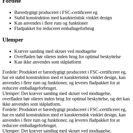
Fordele
Bæredygtigt produceret i FSC-certificeret eg
Stabil konstruktion med karakteristisk vinklet design
Kan anvendes i flere rum og funktioner
Fladpakket for reduceret emballageforbrug
Ulemper
Kræver samling med skruer ved modtagelse
Overfladen bør olieres inden brug for optimal beskyttelse
Kan ikke anvendes som ståplatform
Fordele: Produktet er bæredygtigt produceret i FSC-certificeret eg,
har en stabil konstruktion med et karakteristisk vinklet design, kan
anvendes i flere rum og funktioner, og leveres fladpakket for at
reducere emballageforbruget.
Ulemper: Det kræver samling med skruer ved modtagelse,
overfladen bør olieres inden brug for optimal beskyttelse, og det kan
ikke anvendes som ståplatform.
Fordele: Produktet er bæredygtigt produceret i FSC-certificeret eg,
har en stabil konstruktion med et karakteristisk vinklet design, kan
anvendes i flere rum og funktioner, og leveres fladpakket for at
reducere emballageforbruget.
Ulemper: Det kræver samling med skruer ved modtagelse,