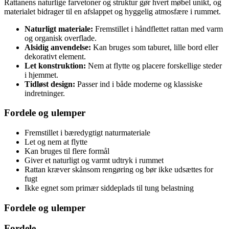
Rattanens naturlige farvetoner og struktur gør hvert møbel unikt, og
materialet bidrager til en afslappet og hyggelig atmosfære i rummet.
Naturligt materiale:
Fremstillet i håndflettet rattan med varm
og organisk overflade.
Alsidig anvendelse:
Kan bruges som taburet, lille bord eller
dekorativt element.
Let konstruktion:
Nem at flytte og placere forskellige steder
i hjemmet.
Tidløst design:
Passer ind i både moderne og klassiske
indretninger.
Fordele og ulemper
Fremstillet i bæredygtigt naturmateriale
Let og nem at flytte
Kan bruges til flere formål
Giver et naturligt og varmt udtryk i rummet
Rattan kræver skånsom rengøring og bør ikke udsættes for
fugt
Ikke egnet som primær siddeplads til tung belastning
Fordele og ulemper
Fordele