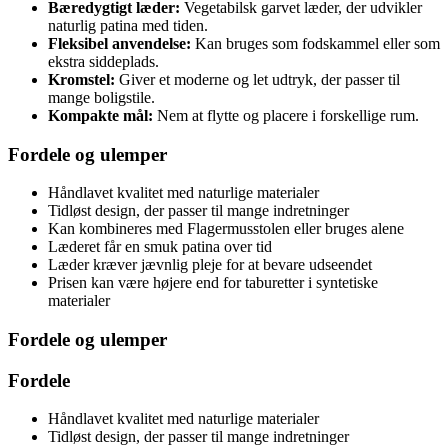
Bæredygtigt læder:
Vegetabilsk garvet læder, der udvikler
naturlig patina med tiden.
Fleksibel anvendelse:
Kan bruges som fodskammel eller som
ekstra siddeplads.
Kromstel:
Giver et moderne og let udtryk, der passer til
mange boligstile.
Kompakte mål:
Nem at flytte og placere i forskellige rum.
Fordele og ulemper
Håndlavet kvalitet med naturlige materialer
Tidløst design, der passer til mange indretninger
Kan kombineres med Flagermusstolen eller bruges alene
Læderet får en smuk patina over tid
Læder kræver jævnlig pleje for at bevare udseendet
Prisen kan være højere end for taburetter i syntetiske
materialer
Fordele og ulemper
Fordele
Håndlavet kvalitet med naturlige materialer
Tidløst design, der passer til mange indretninger