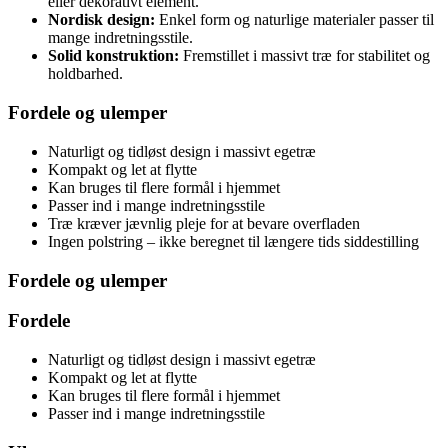
eller dekorativt element.
Nordisk design:
Enkel form og naturlige materialer passer til
mange indretningsstile.
Solid konstruktion:
Fremstillet i massivt træ for stabilitet og
holdbarhed.
Fordele og ulemper
Naturligt og tidløst design i massivt egetræ
Kompakt og let at flytte
Kan bruges til flere formål i hjemmet
Passer ind i mange indretningsstile
Træ kræver jævnlig pleje for at bevare overfladen
Ingen polstring – ikke beregnet til længere tids siddestilling
Fordele og ulemper
Fordele
Naturligt og tidløst design i massivt egetræ
Kompakt og let at flytte
Kan bruges til flere formål i hjemmet
Passer ind i mange indretningsstile