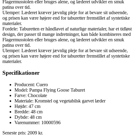
Flagermusstolen eller bruges alene, og læderet udvikler en smuk
patina over tid.
Ulemper: Læderet kræver jævnlig pleje for at bevare sit udseende,
og prisen kan være højere end for taburetter fremstillet af syntetiske
materialer.
Fordele: Taburetten er håndlavet af naturlige materialer, har et tidløst
design, der passer til mange indretninger, kan både kombineres med
Flagermusstolen eller bruges alene, og læderet udvikler en smuk
patina over tid.
Ulemper: Læderet kræver jævnlig pleje for at bevare sit udseende,
og prisen kan være højere end for taburetter fremstillet af syntetiske
materialer.
Specifikationer
Producent: Cuero
Model: Pampa Flying Goose Taburet
Farve: Chocolate
Materiale: Kromstel og vegetabilsk garvet læder
Højde: 47 cm
Bredde: 48 cm
Dybde: 48 cm
Varenummer: 10000596
Seneste pris:
2009
kr.