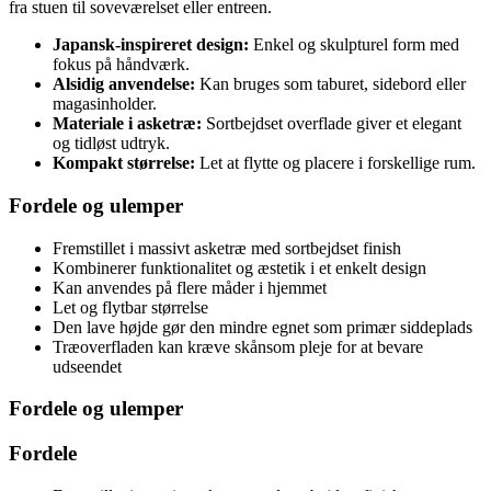
fra stuen til soveværelset eller entreen.
Japansk-inspireret design:
Enkel og skulpturel form med
fokus på håndværk.
Alsidig anvendelse:
Kan bruges som taburet, sidebord eller
magasinholder.
Materiale i asketræ:
Sortbejdset overflade giver et elegant
og tidløst udtryk.
Kompakt størrelse:
Let at flytte og placere i forskellige rum.
Fordele og ulemper
Fremstillet i massivt asketræ med sortbejdset finish
Kombinerer funktionalitet og æstetik i et enkelt design
Kan anvendes på flere måder i hjemmet
Let og flytbar størrelse
Den lave højde gør den mindre egnet som primær siddeplads
Træoverfladen kan kræve skånsom pleje for at bevare
udseendet
Fordele og ulemper
Fordele