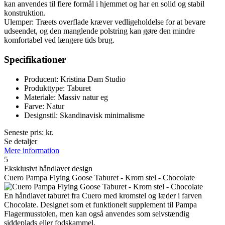
kan anvendes til flere formål i hjemmet og har en solid og stabil
konstruktion.
Ulemper: Træets overflade kræver vedligeholdelse for at bevare
udseendet, og den manglende polstring kan gøre den mindre
komfortabel ved længere tids brug.
Specifikationer
Producent: Kristina Dam Studio
Produkttype: Taburet
Materiale: Massiv natur eg
Farve: Natur
Designstil: Skandinavisk minimalisme
Seneste pris:
kr.
Se detaljer
Mere information
5
Eksklusivt håndlavet design
Cuero Pampa Flying Goose Taburet - Krom stel - Chocolate
En håndlavet taburet fra Cuero med kromstel og læder i farven
Chocolate. Designet som et funktionelt supplement til Pampa
Flagermusstolen, men kan også anvendes som selvstændig
siddeplads eller fodskammel.