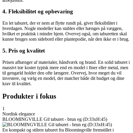
arbejdsstol.
4. Fleksibilitet og opbevaring
En let taburet, der er nem at flytte rundt på, giver fleksibilitet i
hverdagen. Nogle modeller kan stables eller hænges på væggen,
hvilket er praktisk i mindre hjem. Overvej også, om taburetten skal
kunne bruges som sidebord eller plantepodie, når den ikke er i brug.
5. Pris og kvalitet
Prisen afhænger af materialer, håndværk og brand. En solid taburet i
massivt træ koster typisk mere end en model i finer eller metal, men
til gengæld holder den ofte længere. Overvej, hvor meget du vil
investere, og vælg en model, der matcher både dit budget og dine
krav til kvalitet.
Produkter i fokus
1
Nordisk elegance
BLOOMINGVILLE Gil taburet - brun eg (D:33xH:45)
En kompakt og stilren taburet fra Bloomingville fremstillet i