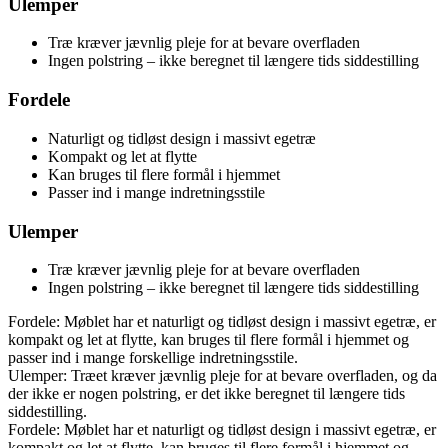
Ulemper
Træ kræver jævnlig pleje for at bevare overfladen
Ingen polstring – ikke beregnet til længere tids siddestilling
Fordele
Naturligt og tidløst design i massivt egetræ
Kompakt og let at flytte
Kan bruges til flere formål i hjemmet
Passer ind i mange indretningsstile
Ulemper
Træ kræver jævnlig pleje for at bevare overfladen
Ingen polstring – ikke beregnet til længere tids siddestilling
Fordele: Møblet har et naturligt og tidløst design i massivt egetræ, er
kompakt og let at flytte, kan bruges til flere formål i hjemmet og
passer ind i mange forskellige indretningsstile.
Ulemper: Træet kræver jævnlig pleje for at bevare overfladen, og da
der ikke er nogen polstring, er det ikke beregnet til længere tids
siddestilling.
Fordele: Møblet har et naturligt og tidløst design i massivt egetræ, er
kompakt og let at flytte, kan bruges til flere formål i hjemmet og