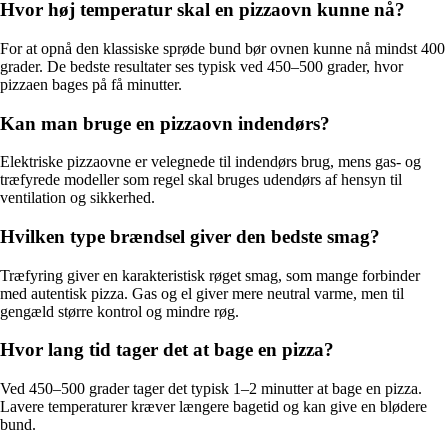
Hvor høj temperatur skal en pizzaovn kunne nå?
For at opnå den klassiske sprøde bund bør ovnen kunne nå mindst 400
grader. De bedste resultater ses typisk ved 450–500 grader, hvor
pizzaen bages på få minutter.
Kan man bruge en pizzaovn indendørs?
Elektriske pizzaovne er velegnede til indendørs brug, mens gas- og
træfyrede modeller som regel skal bruges udendørs af hensyn til
ventilation og sikkerhed.
Hvilken type brændsel giver den bedste smag?
Træfyring giver en karakteristisk røget smag, som mange forbinder
med autentisk pizza. Gas og el giver mere neutral varme, men til
gengæld større kontrol og mindre røg.
Hvor lang tid tager det at bage en pizza?
Ved 450–500 grader tager det typisk 1–2 minutter at bage en pizza.
Lavere temperaturer kræver længere bagetid og kan give en blødere
bund.