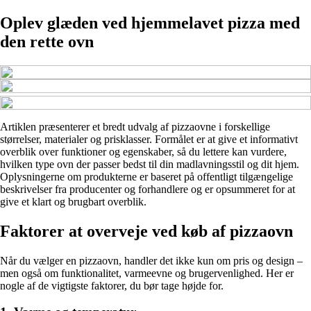
Oplev glæden ved hjemmelavet pizza med
den rette ovn
Artiklen præsenterer et bredt udvalg af pizzaovne i forskellige
størrelser, materialer og prisklasser. Formålet er at give et informativt
overblik over funktioner og egenskaber, så du lettere kan vurdere,
hvilken type ovn der passer bedst til din madlavningsstil og dit hjem.
Oplysningerne om produkterne er baseret på offentligt tilgængelige
beskrivelser fra producenter og forhandlere og er opsummeret for at
give et klart og brugbart overblik.
Faktorer at overveje ved køb af pizzaovn
Når du vælger en pizzaovn, handler det ikke kun om pris og design –
men også om funktionalitet, varmeevne og brugervenlighed. Her er
nogle af de vigtigste faktorer, du bør tage højde for.