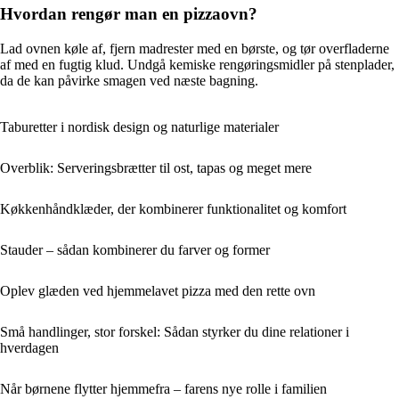
Hvordan rengør man en pizzaovn?
Lad ovnen køle af, fjern madrester med en børste, og tør overfladerne
af med en fugtig klud. Undgå kemiske rengøringsmidler på stenplader,
da de kan påvirke smagen ved næste bagning.
Taburetter i nordisk design og naturlige materialer
Overblik: Serveringsbrætter til ost, tapas og meget mere
Køkkenhåndklæder, der kombinerer funktionalitet og komfort
Stauder – sådan kombinerer du farver og former
Oplev glæden ved hjemmelavet pizza med den rette ovn
Små handlinger, stor forskel: Sådan styrker du dine relationer i
hverdagen
Når børnene flytter hjemmefra – farens nye rolle i familien