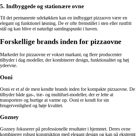
5. Indbyggede og stationære ovne
Til det permanente udekøkken kan en indbygget pizzaovn være en
elegant og funktionel løsning. De er ofte fremstillet i sten eller rustfrit
stål og kan blive et naturligt samlingspunkt i haven.
Forskellige brands inden for pizzaovne
Markedet for pizzaovne er vokset markant, og flere producenter
tilbyder i dag modeller, der kombinerer design, funktionalitet og høj
ydeevne.
Ooni
Ooni er et af de mest kendte brands inden for kompakte pizzaovne. De
tilbyder både gas-, træ- og multifuel-modeller, der er lette at
transportere og hurtige at varme op. Ooni er kendt for sin
brugervenlighed og høje kvalitet.
Gozney
Gozney fokuserer på professionelle resultater i hjemmet. Deres ovne
kombinerer robust konstruktion med elegant design og kan nå ekstremt