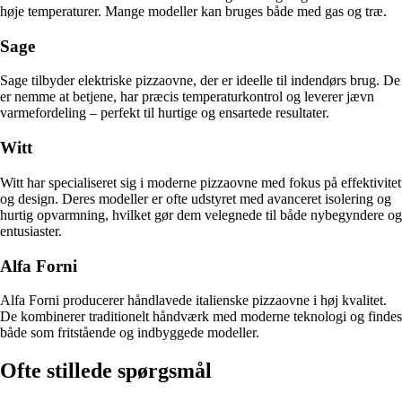
høje temperaturer. Mange modeller kan bruges både med gas og træ.
Sage
Sage tilbyder elektriske pizzaovne, der er ideelle til indendørs brug. De
er nemme at betjene, har præcis temperaturkontrol og leverer jævn
varmefordeling – perfekt til hurtige og ensartede resultater.
Witt
Witt har specialiseret sig i moderne pizzaovne med fokus på effektivitet
og design. Deres modeller er ofte udstyret med avanceret isolering og
hurtig opvarmning, hvilket gør dem velegnede til både nybegyndere og
entusiaster.
Alfa Forni
Alfa Forni producerer håndlavede italienske pizzaovne i høj kvalitet.
De kombinerer traditionelt håndværk med moderne teknologi og findes
både som fritstående og indbyggede modeller.
Ofte stillede spørgsmål