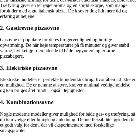
Træfyring giver en let røget aroma og en sprød skorpe, som mange
forbinder med ægte italiensk pizza. De kræver dog lidt mere tid og
erfaring at betjene.
2. Gasdrevne pizzaovne
Gasovne er populære for deres brugervenlighed og hurtige
opvarmning. De når høje temperaturer på få minutter og giver stabil
varme, hvilket gør dem ideelle til både begyndere og erfarne
pizzabagere.
3. Elektriske pizzaovne
Elektriske modeller er perfekte til indendørs brug, hvor åben ild ikke er
en mulighed. De er nemme at styre, kræver minimal vedligeholdelse
og kan bruges året rundt – også i lejligheder.
4. Kombinationsovne
Nogle moderne modeller giver mulighed for både gas- og træfyring, så
du kan vælge efter humør og anledning. Denne fleksibilitet gør dem til
et godt valg for dem, der vil eksperimentere med forskellige
smagsprofiler.