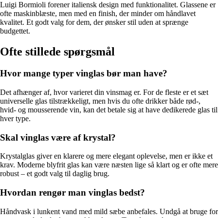
Luigi Bormioli forener italiensk design med funktionalitet. Glassene er
ofte maskinblæste, men med en finish, der minder om håndlavet
kvalitet. Et godt valg for dem, der ønsker stil uden at sprænge
budgettet.
Ofte stillede spørgsmål
Hvor mange typer vinglas bør man have?
Det afhænger af, hvor varieret din vinsmag er. For de fleste er et sæt
universelle glas tilstrækkeligt, men hvis du ofte drikker både rød-,
hvid- og mousserende vin, kan det betale sig at have dedikerede glas til
hver type.
Skal vinglas være af krystal?
Krystalglas giver en klarere og mere elegant oplevelse, men er ikke et
krav. Moderne blyfrit glas kan være næsten lige så klart og er ofte mere
robust – et godt valg til daglig brug.
Hvordan rengør man vinglas bedst?
Håndvask i lunkent vand med mild sæbe anbefales. Undgå at bruge for