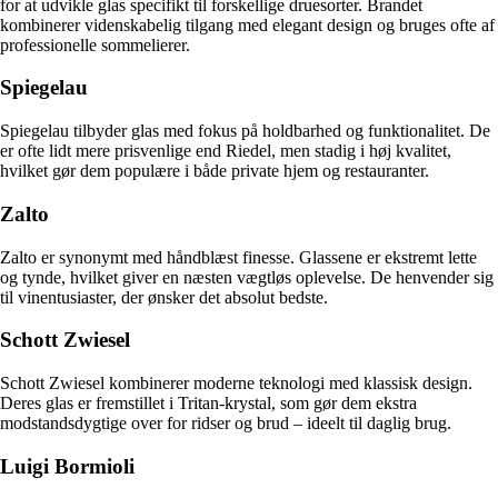
for at udvikle glas specifikt til forskellige druesorter. Brandet
kombinerer videnskabelig tilgang med elegant design og bruges ofte af
professionelle sommelierer.
Spiegelau
Spiegelau tilbyder glas med fokus på holdbarhed og funktionalitet. De
er ofte lidt mere prisvenlige end Riedel, men stadig i høj kvalitet,
hvilket gør dem populære i både private hjem og restauranter.
Zalto
Zalto er synonymt med håndblæst finesse. Glassene er ekstremt lette
og tynde, hvilket giver en næsten vægtløs oplevelse. De henvender sig
til vinentusiaster, der ønsker det absolut bedste.
Schott Zwiesel
Schott Zwiesel kombinerer moderne teknologi med klassisk design.
Deres glas er fremstillet i Tritan-krystal, som gør dem ekstra
modstandsdygtige over for ridser og brud – ideelt til daglig brug.
Luigi Bormioli