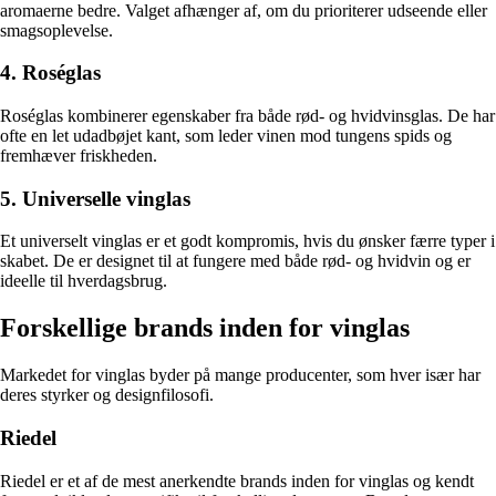
aromaerne bedre. Valget afhænger af, om du prioriterer udseende eller
smagsoplevelse.
4. Roséglas
Roséglas kombinerer egenskaber fra både rød- og hvidvinsglas. De har
ofte en let udadbøjet kant, som leder vinen mod tungens spids og
fremhæver friskheden.
5. Universelle vinglas
Et universelt vinglas er et godt kompromis, hvis du ønsker færre typer i
skabet. De er designet til at fungere med både rød- og hvidvin og er
ideelle til hverdagsbrug.
Forskellige brands inden for vinglas
Markedet for vinglas byder på mange producenter, som hver især har
deres styrker og designfilosofi.
Riedel
Riedel er et af de mest anerkendte brands inden for vinglas og kendt