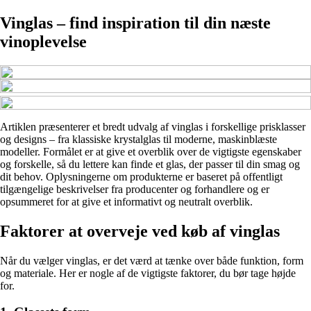
Vinglas – find inspiration til din næste
vinoplevelse
Artiklen præsenterer et bredt udvalg af vinglas i forskellige prisklasser
og designs – fra klassiske krystalglas til moderne, maskinblæste
modeller. Formålet er at give et overblik over de vigtigste egenskaber
og forskelle, så du lettere kan finde et glas, der passer til din smag og
dit behov. Oplysningerne om produkterne er baseret på offentligt
tilgængelige beskrivelser fra producenter og forhandlere og er
opsummeret for at give et informativt og neutralt overblik.
Faktorer at overveje ved køb af vinglas
Når du vælger vinglas, er det værd at tænke over både funktion, form
og materiale. Her er nogle af de vigtigste faktorer, du bør tage højde
for.