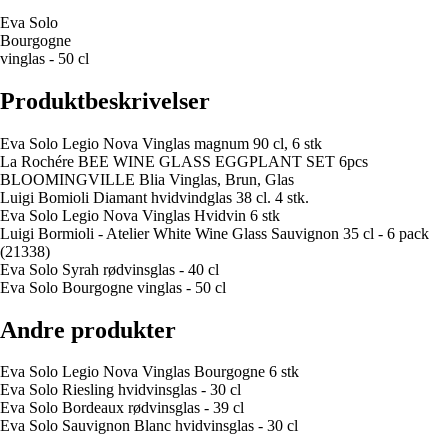
Eva Solo
Bourgogne
vinglas - 50 cl
Produktbeskrivelser
Eva Solo Legio Nova Vinglas magnum 90 cl, 6 stk
La Rochére BEE WINE GLASS EGGPLANT SET 6pcs
BLOOMINGVILLE Blia Vinglas, Brun, Glas
Luigi Bomioli Diamant hvidvindglas 38 cl. 4 stk.
Eva Solo Legio Nova Vinglas Hvidvin 6 stk
Luigi Bormioli - Atelier White Wine Glass Sauvignon 35 cl - 6 pack
(21338)
Eva Solo Syrah rødvinsglas - 40 cl
Eva Solo Bourgogne vinglas - 50 cl
Andre produkter
Eva Solo Legio Nova Vinglas Bourgogne 6 stk
Eva Solo Riesling hvidvinsglas - 30 cl
Eva Solo Bordeaux rødvinsglas - 39 cl
Eva Solo Sauvignon Blanc hvidvinsglas - 30 cl