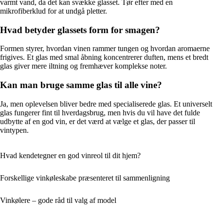
varmt vand, da det kan svække glasset. Tør efter med en
mikrofiberklud for at undgå pletter.
Hvad betyder glassets form for smagen?
Formen styrer, hvordan vinen rammer tungen og hvordan aromaerne
frigives. Et glas med smal åbning koncentrerer duften, mens et bredt
glas giver mere iltning og fremhæver komplekse noter.
Kan man bruge samme glas til alle vine?
Ja, men oplevelsen bliver bedre med specialiserede glas. Et universelt
glas fungerer fint til hverdagsbrug, men hvis du vil have det fulde
udbytte af en god vin, er det værd at vælge et glas, der passer til
vintypen.
Hvad kendetegner en god vinreol til dit hjem?
Forskellige vinkøleskabe præsenteret til sammenligning
Vinkølere – gode råd til valg af model