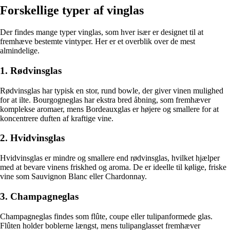
Forskellige typer af vinglas
Der findes mange typer vinglas, som hver især er designet til at
fremhæve bestemte vintyper. Her er et overblik over de mest
almindelige.
1. Rødvinsglas
Rødvinsglas har typisk en stor, rund bowle, der giver vinen mulighed
for at ilte. Bourgogneglas har ekstra bred åbning, som fremhæver
komplekse aromaer, mens Bordeauxglas er højere og smallere for at
koncentrere duften af kraftige vine.
2. Hvidvinsglas
Hvidvinsglas er mindre og smallere end rødvinsglas, hvilket hjælper
med at bevare vinens friskhed og aroma. De er ideelle til kølige, friske
vine som Sauvignon Blanc eller Chardonnay.
3. Champagneglas
Champagneglas findes som flûte, coupe eller tulipanformede glas.
Flûten holder boblerne længst, mens tulipanglasset fremhæver