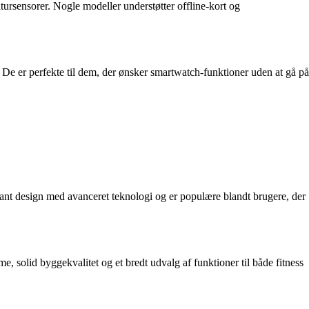
ratursensorer. Nogle modeller understøtter offline-kort og
. De er perfekte til dem, der ønsker smartwatch-funktioner uden at gå på
ant design med avanceret teknologi og er populære blandt brugere, der
lid byggekvalitet og et bredt udvalg af funktioner til både fitness