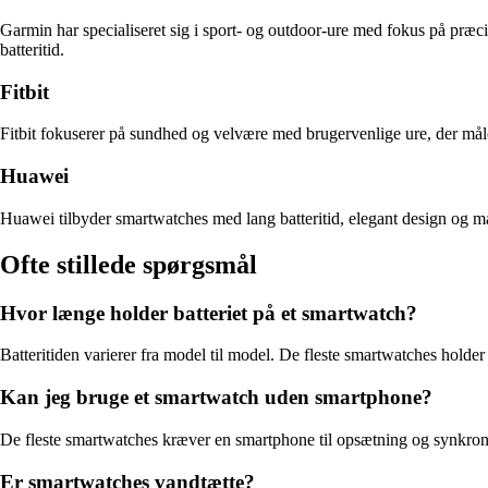
Garmin har specialiseret sig i sport- og outdoor-ure med fokus på præci
batteritid.
Fitbit
Fitbit fokuserer på sundhed og velvære med brugervenlige ure, der måler 
Huawei
Huawei tilbyder smartwatches med lang batteritid, elegant design og m
Ofte stillede spørgsmål
Hvor længe holder batteriet på et smartwatch?
Batteritiden varierer fra model til model. De fleste smartwatches hold
Kan jeg bruge et smartwatch uden smartphone?
De fleste smartwatches kræver en smartphone til opsætning og synkron
Er smartwatches vandtætte?