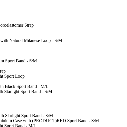
oroelastomer Strap
 with Natural Milanese Loop - S/M
im Sport Band - S/M
rap
ht Sport Loop
ith Black Sport Band - M/L
h Starlight Sport Band - S/M
h Starlight Sport Band - S/M
minium Case with (PRODUCT)RED Sport Band - S/M
t Sport Band - M/L