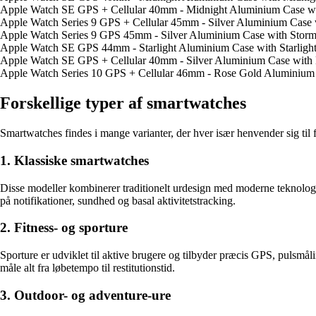
Apple Watch SE GPS + Cellular 40mm - Midnight Aluminium Case wi
Apple Watch Series 9 GPS + Cellular 45mm - Silver Aluminium Case 
Apple Watch Series 9 GPS 45mm - Silver Aluminium Case with Storm
Apple Watch SE GPS 44mm - Starlight Aluminium Case with Starligh
Apple Watch SE GPS + Cellular 40mm - Silver Aluminium Case with
Apple Watch Series 10 GPS + Cellular 46mm - Rose Gold Aluminium
Forskellige typer af smartwatches
Smartwatches findes i mange varianter, der hver især henvender sig til f
1. Klassiske smartwatches
Disse modeller kombinerer traditionelt urdesign med moderne teknologi
på notifikationer, sundhed og basal aktivitetstracking.
2. Fitness- og sporture
Sporture er udviklet til aktive brugere og tilbyder præcis GPS, pulsmål
måle alt fra løbetempo til restitutionstid.
3. Outdoor- og adventure-ure