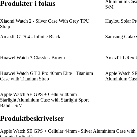
Aluminium Case
Produkter i fokus
S/M
Xiaomi Watch 2 - Silver Case With Grey TPU
Haylou Solar Pr
Strap
Amazfit GTS 4 - Infinite Black
Samsung Galaxy
Huawei Watch 3 Classic - Brown
Amazfit T-Rex U
Huawei Watch GT 3 Pro 46mm Elite - Titanium
Apple Watch S
Case with Titanium Strap
Aluminium Case
Apple Watch SE GPS + Cellular 40mm -
Starlight Aluminium Case with Starlight Sport
Band - S/M
Produktbeskrivelser
Apple Watch SE GPS + Cellular 44mm - Silver Aluminium Case with 
Garmin Instinct 2