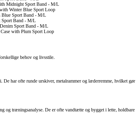
th Midnight Sport Band - M/L
with Winter Blue Sport Loop
 Blue Sport Band - M/L
t Sport Band - M/L
 Denim Sport Band - M/L
 Case with Plum Sport Loop
orskellige behov og livsstile.
. De har ofte runde urskiver, metalrammer og læderremme, hvilket gør d
ing og træningsanalyse. De er ofte vandtætte og bygget i lette, holdbar