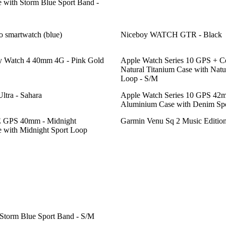
 with Storm Blue Sport Band -
o smartwatch (blue)
Niceboy WATCH GTR - Black
 Watch 4 40mm 4G - Pink Gold
Apple Watch Series 10 GPS + Ce
Natural Titanium Case with Natu
Loop - S/M
ltra - Sahara
Apple Watch Series 10 GPS 42m
Aluminium Case with Denim Spo
E GPS 40mm - Midnight
Garmin Venu Sq 2 Music Editio
 with Midnight Sport Loop
Storm Blue Sport Band - S/M