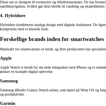
Disse ure er designet til eventyrere og friluftsentusiaster. De har forst
satellitnavigation, hvilket gør dem ideelle til vandring og ekspeditioner.
4. Hybridure
Hybridure kombinerer analogt design med digitale funktioner. De ligner t
kompromis med et klassisk look.
Forskellige brands inden for smartwatches
Markedet for smartwatches er bredt, og flere producenter har specialiser
Apple
Apple Watch er kendt for sin tætte integration med iPhone og et omfa
ønsker en komplet digital oplevelse.
Samsung
Samsung tilbyder Galaxy Watch-serien, som kører på Wear OS og funger
og produktivitet.
Garmin