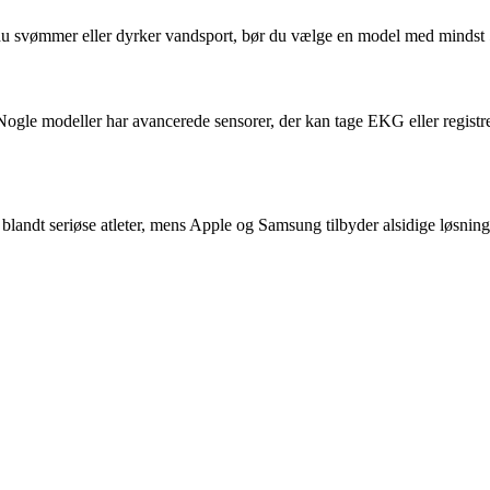
du svømmer eller dyrker vandsport, bør du vælge en model med mindst
 Nogle modeller har avancerede sensorer, der kan tage EKG eller registr
blandt seriøse atleter, mens Apple og Samsung tilbyder alsidige løsni