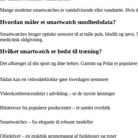
Mange moderne smartwatches er vandafvisende eller vandtætte. Hvis 
Hvordan måler et smartwatch sundhedsdata?
Smartwatches bruger optiske sensorer til at måle puls, blodilt og søvn.
medicinsk rådgivning.
Hvilket smartwatch er bedst til træning?
Det afhænger af din sport og dine behov. Garmin og Polar er populære 
Sådan kan en videodørklokke gøre hverdagen nemmere
Videokonferenceudstyr i udvikling – se de nyeste løsninger
Bilstereoer fra populære producenter – et samlet overblik
Smartwatches – fra elegante til robuste modeller
Objektiver – en praktisk gennemgang af funktioner og typer