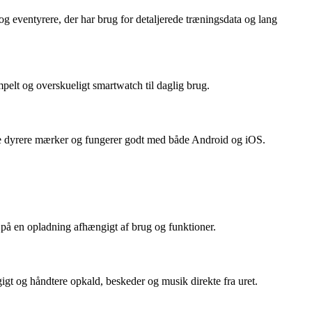
og eventyrere, der har brug for detaljerede træningsdata og lang
mpelt og overskueligt smartwatch til daglig brug.
l de dyrere mærker og fungerer godt med både Android og iOS.
r på en opladning afhængigt af brug og funktioner.
t og håndtere opkald, beskeder og musik direkte fra uret.