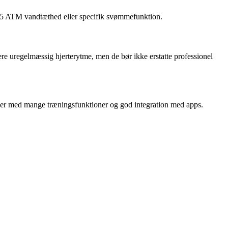
 5 ATM vandtæthed eller specifik svømmefunktion.
ere uregelmæssig hjerterytme, men de bør ikke erstatte professionel
nger med mange træningsfunktioner og god integration med apps.