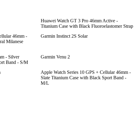
Huawei Watch GT 3 Pro 46mm Active -
Titanium Case with Black Fluoroelastomer Strap
llular 46mm -
Garmin Instinct 2S Solar
ral Milanese
m - Silver
Garmin Venu 2
rt Band - S/M
n
Apple Watch Series 10 GPS + Cellular 46mm -
Slate Titanium Case with Black Sport Band -
M/L