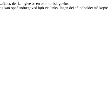
saftaler, der kan give os en økonomisk gevinst.
og kan opnå indtægt ved køb via links. Ingen del af indholdet må kopiere