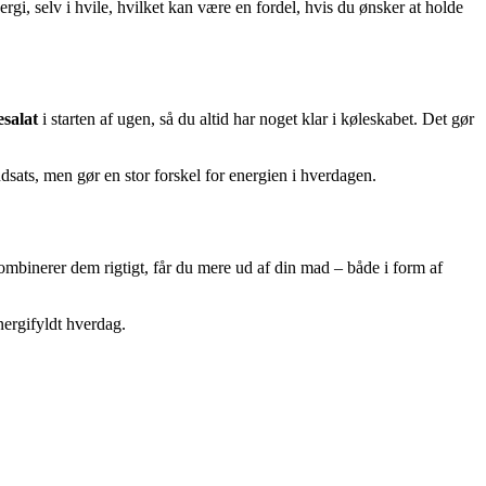
gi, selv i hvile, hvilket kan være en fordel, hvis du ønsker at holde
esalat
i starten af ugen, så du altid har noget klar i køleskabet. Det gør
ats, men gør en stor forskel for energien i hverdagen.
ombinerer dem rigtigt, får du mere ud af din mad – både i form af
nergifyldt hverdag.