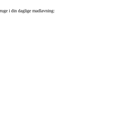
bruge i din daglige madlavning: