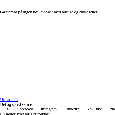
Gæstemad på ingen tid: Imponer med hurtige og enkle retter
Urmand.dk
Del og spred varme
X
Facebook
Instagram
LinkedIn
YouTube
Pin
© Uautoriseret brug er forbudt.