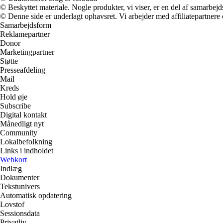
© Beskyttet materiale. Nogle produkter, vi viser, er en del af samarbejd
© Denne side er underlagt ophavsret. Vi arbejder med affiliatepartnere 
Samarbejdsform
Reklamepartner
Donor
Marketingpartner
Støtte
Presseafdeling
Mail
Kreds
Hold øje
Subscribe
Digital kontakt
Månedligt nyt
Community
Lokalbefolkning
Links i indholdet
Webkort
Indlæg
Dokumenter
Tekstunivers
Automatisk opdatering
Lovstof
Sessionsdata
Privatliv