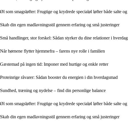
Øl som smagsløfter: Frugtige og krydrede specialøl løfter både salte og 
Skab din egen madlavningsstil gennem erfaring og små justeringer
Små handlinger, stor forskel: Sådan styrker du dine relationer i hverda
Når børnene flytter hjemmefra – farens nye rolle i familien
Gæstemad på ingen tid: Imponer med hurtige og enkle retter
Proteinrige råvarer: Sådan booster du energien i din hverdagsmad
Sundhed, træning og nydelse – find din personlige balance
Øl som smagsløfter: Frugtige og krydrede specialøl løfter både salte og 
Skab din egen madlavningsstil gennem erfaring og små justeringer