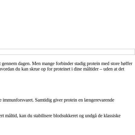
et gennem dagen. Men mange forbinder stadig protein med store bøffer
 hvordan du kan skrue op for proteinet i dine måltider – uden at det
tte immunforsvaret. Samtidig giver protein en længerevarende
vert måltid, kan du stabilisere blodsukkeret og undgå de klassiske