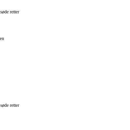
søde retter
gen
søde retter