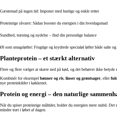
Gæstemad på ingen tid: Imponer med hurtige og enkle retter
Proteinrige råvarer: Sådan booster du energien i din hverdagsmad
Sundhed, træning og nydelse – find din personlige balance
Øl som smagsløfter: Frugtige og krydrede specialøl løfter både salte og 
Planteprotein – et stærkt alternativ
Flere og flere vælger at skære ned på kød, og det behøver ikke betyde 
Kombinér for eksempel
bønner og ris
,
linser og grøntsager
, eller
fu
nye proteinkilder i køkkenet.
Protein og energi – den naturlige sammen
Når du spiser proteinrige måltider, holder du energien mere stabil. Det s
mindre træt i løbet af dagen.