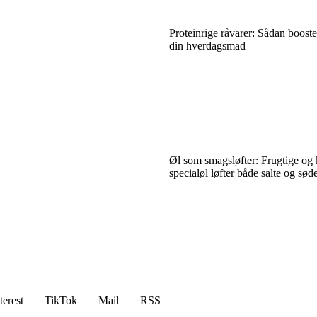
Proteinrige råvarer: Sådan booste
din hverdagsmad
Øl som smagsløfter: Frugtige og
specialøl løfter både salte og søde
terest
TikTok
Mail
RSS