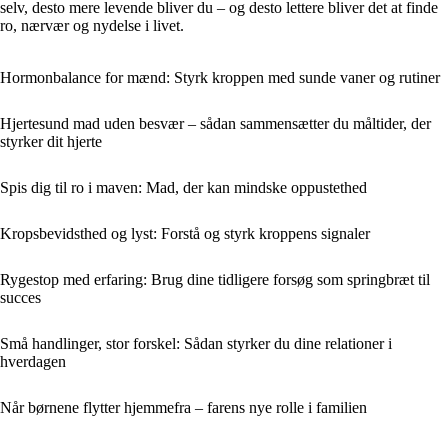
selv, desto mere levende bliver du – og desto lettere bliver det at finde
ro, nærvær og nydelse i livet.
Hormonbalance for mænd: Styrk kroppen med sunde vaner og rutiner
Hjertesund mad uden besvær – sådan sammensætter du måltider, der
styrker dit hjerte
Spis dig til ro i maven: Mad, der kan mindske oppustethed
Kropsbevidsthed og lyst: Forstå og styrk kroppens signaler
Rygestop med erfaring: Brug dine tidligere forsøg som springbræt til
succes
Små handlinger, stor forskel: Sådan styrker du dine relationer i
hverdagen
Når børnene flytter hjemmefra – farens nye rolle i familien