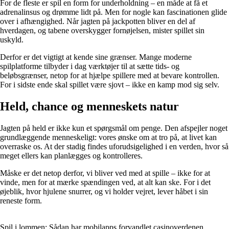
For de fleste er spil en form for underholdning – en måde at få et
adrenalinsus og drømme lidt på. Men for nogle kan fascinationen glide
over i afhængighed. Når jagten på jackpotten bliver en del af
hverdagen, og tabene overskygger fornøjelsen, mister spillet sin
uskyld.
Derfor er det vigtigt at kende sine grænser. Mange moderne
spilplatforme tilbyder i dag værktøjer til at sætte tids- og
beløbsgrænser, netop for at hjælpe spillere med at bevare kontrollen.
For i sidste ende skal spillet være sjovt – ikke en kamp mod sig selv.
Held, chance og menneskets natur
Jagten på held er ikke kun et spørgsmål om penge. Den afspejler noget
grundlæggende menneskeligt: vores ønske om at tro på, at livet kan
overraske os. At der stadig findes uforudsigelighed i en verden, hvor så
meget ellers kan planlægges og kontrolleres.
Måske er det netop derfor, vi bliver ved med at spille – ikke for at
vinde, men for at mærke spændingen ved, at alt kan ske. For i det
øjeblik, hvor hjulene snurrer, og vi holder vejret, lever håbet i sin
reneste form.
Spil i lommen: Sådan har mobilapps forvandlet casinoverdenen