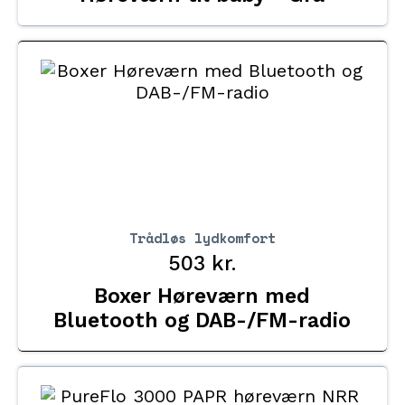
Trådløs lydkomfort
503
kr.
Boxer Høreværn med
Bluetooth og DAB-/FM-radio