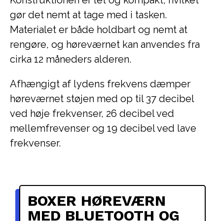
gør det nemt at tage med i tasken.
Materialet er både holdbart og nemt at
rengøre, og høreværnet kan anvendes fra
cirka 12 måneders alderen.
Afhængigt af lydens frekvens dæmper
høreværnet støjen med op til 37 decibel
ved høje frekvenser, 26 decibel ved
mellemfrevenser og 19 decibel ved lave
frekvenser.
BOXER HØREVÆRN
MED BLUETOOTH OG