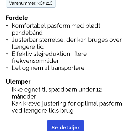
Varenummer: 369216
Fordele
Komfortabel pasform med blødt
pandebånd
Justerbar størrelse, der kan bruges over
længere tid
Effektiv støjreduktion i flere
frekvensområder
Let og nem at transportere
Ulemper
Ikke egnet til spædbørn under 12
måneder
Kan kræve justering for optimal pasform
ved længere tids brug
Se detaljer