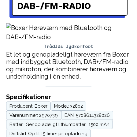
DAB-/FM-RADIO
Trådløs lydkomfort
Et let og genopladeligt høreværn fra Boxer
med indbygget Bluetooth, DAB+/FM-radio
og mikrofon, der kombinerer høreværn og
underholdning i én enhed.
Specifikationer
Producent: Boxer
Model: 32802
Varenummer: 2970739
EAN: 5708614328026
Batteri: Genopladeligt lithiumbatteri, 1500 mAh
Driftstid: Op til 15 timer pr. opladning