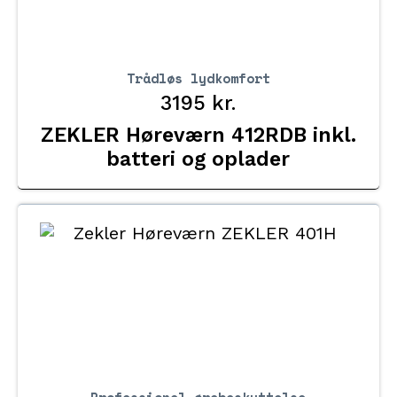
Trådløs lydkomfort
3195
kr.
ZEKLER Høreværn 412RDB inkl.
batteri og oplader
Professionel ørebeskyttelse