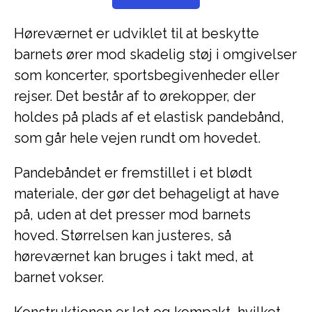
Høreværnet er udviklet til at beskytte
barnets ører mod skadelig støj i omgivelser
som koncerter, sportsbegivenheder eller
rejser. Det består af to ørekopper, der
holdes på plads af et elastisk pandebånd,
som går hele vejen rundt om hovedet.
Pandebåndet er fremstillet i et blødt
materiale, der gør det behageligt at have
på, uden at det presser mod barnets
hoved. Størrelsen kan justeres, så
høreværnet kan bruges i takt med, at
barnet vokser.
Konstruktionen er let og kompakt, hvilket