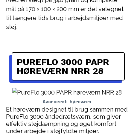
mål på 170 × 100 × 200 mm er det velegnet
til længere tids brug i arbejdsmiljøer med
støj.
PUREFLO 3000 PAPR
HØREVÆRN NRR 28
Avanceret høreværn
Et høreværn designet til brug sammen med
PureFlo 3000 åndedrætsværn, som giver
effektiv støjdæmpning og øget komfort
under arbejde i støjfyldte miljøer.