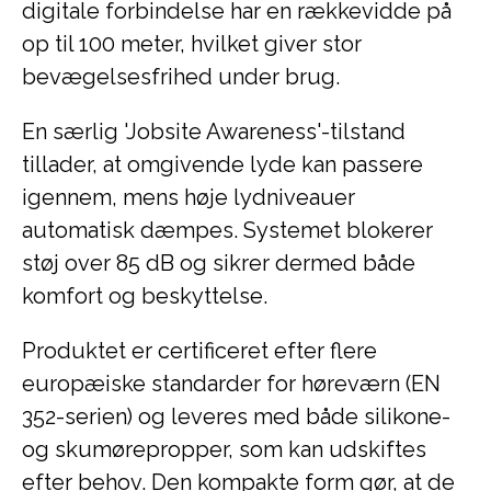
digitale forbindelse har en rækkevidde på
op til 100 meter, hvilket giver stor
bevægelsesfrihed under brug.
En særlig 'Jobsite Awareness'-tilstand
tillader, at omgivende lyde kan passere
igennem, mens høje lydniveauer
automatisk dæmpes. Systemet blokerer
støj over 85 dB og sikrer dermed både
komfort og beskyttelse.
Produktet er certificeret efter flere
europæiske standarder for høreværn (EN
352-serien) og leveres med både silikone-
og skumørepropper, som kan udskiftes
efter behov. Den kompakte form gør, at de