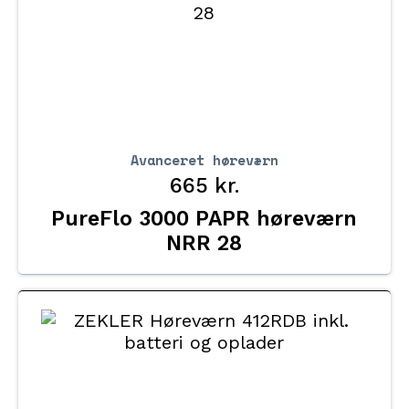
Avanceret høreværn
665
kr.
PureFlo 3000 PAPR høreværn
NRR 28