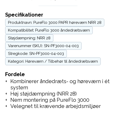
Specifikationer
Produktnavn: PureFlo 3000 PAPR høreværn NRR 28
Kompatibilitet: PureFlo 3000 åndedrætsværn
Støjdæmpning: NRR 28
Varenummer (SKU): SN-PF3000-04-003
Stregkode: SN-PF3000-04-003
Kategori: Høreværn / Tilbehør til åndedrætsværn
Fordele
Kombinerer åndedræts- og høreværn i ét
system
Høj støjdæmpning (NRR 28)
Nem montering på PureFlo 3000
Velegnet til krævende arbejdsmiljøer