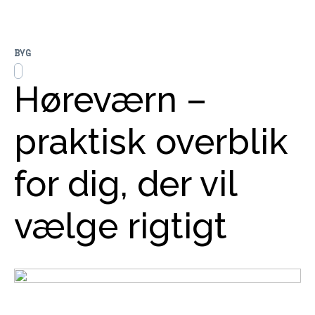
BYG
Høreværn –
praktisk overblik
for dig, der vil
vælge rigtigt