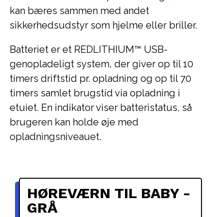
kan bæres sammen med andet
sikkerhedsudstyr som hjelme eller briller.
Batteriet er et REDLITHIUM™ USB-
genopladeligt system, der giver op til 10
timers driftstid pr. opladning og op til 70
timers samlet brugstid via opladning i
etuiet. En indikator viser batteristatus, så
brugeren kan holde øje med
opladningsniveauet.
HØREVÆRN TIL BABY -
GRÅ