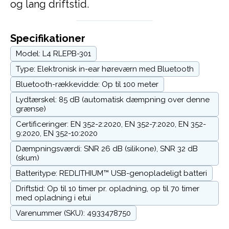
og lang driftstid.
Specifikationer
Model: L4 RLEPB-301
Type: Elektronisk in-ear høreværn med Bluetooth
Bluetooth-rækkevidde: Op til 100 meter
Lydtærskel: 85 dB (automatisk dæmpning over denne
grænse)
Certificeringer: EN 352-2:2020, EN 352-7:2020, EN 352-
9:2020, EN 352-10:2020
Dæmpningsværdi: SNR 26 dB (silikone), SNR 32 dB
(skum)
Batteritype: REDLITHIUM™ USB-genopladeligt batteri
Driftstid: Op til 10 timer pr. opladning, op til 70 timer
med opladning i etui
Varenummer (SKU): 4933478750