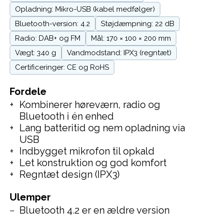
Opladning: Mikro-USB (kabel medfølger)
Bluetooth-version: 4.2
Støjdæmpning: 22 dB
Radio: DAB+ og FM
Mål: 170 × 100 × 200 mm
Vægt: 340 g
Vandmodstand: IPX3 (regntæt)
Certificeringer: CE og RoHS
Fordele
Kombinerer høreværn, radio og
Bluetooth i én enhed
Lang batteritid og nem opladning via
USB
Indbygget mikrofon til opkald
Let konstruktion og god komfort
Regntæt design (IPX3)
Ulemper
Bluetooth 4.2 er en ældre version