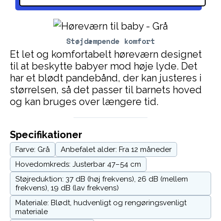
Støjdæmpende komfort
Et let og komfortabelt høreværn designet
til at beskytte babyer mod høje lyde. Det
har et blødt pandebånd, der kan justeres i
størrelsen, så det passer til barnets hoved
og kan bruges over længere tid.
Specifikationer
Farve: Grå
Anbefalet alder: Fra 12 måneder
Hovedomkreds: Justerbar 47–54 cm
Støjreduktion: 37 dB (høj frekvens), 26 dB (mellem
frekvens), 19 dB (lav frekvens)
Materiale: Blødt, hudvenligt og rengøringsvenligt
materiale