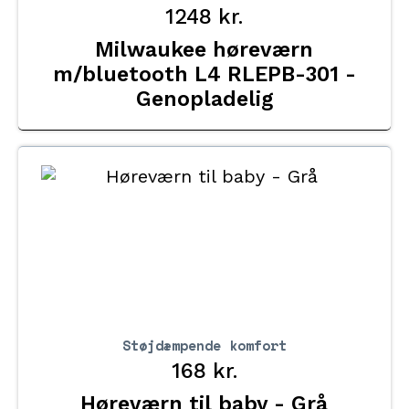
1248
kr.
Milwaukee høreværn
m/bluetooth L4 RLEPB-301 -
Genopladelig
Støjdæmpende komfort
168
kr.
Høreværn til baby - Grå