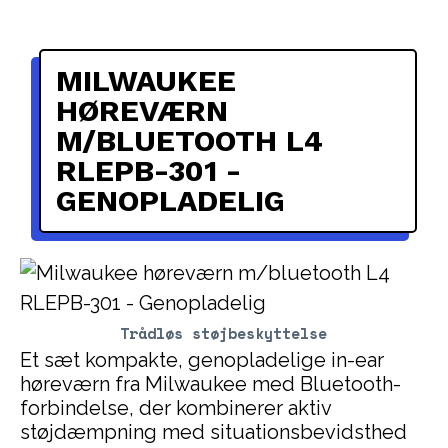
MILWAUKEE
HØREVÆRN
M/BLUETOOTH L4
RLEPB-301 -
GENOPLADELIG
Trådløs støjbeskyttelse
Et sæt kompakte, genopladelige in-ear
høreværn fra Milwaukee med Bluetooth-
forbindelse, der kombinerer aktiv
støjdæmpning med situationsbevidsthed