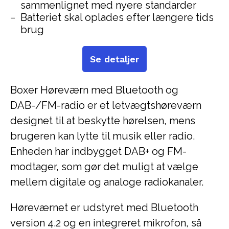
sammenlignet med nyere standarder
Batteriet skal oplades efter længere tids
brug
Se detaljer
Boxer Høreværn med Bluetooth og
DAB-/FM-radio er et letvægtshøreværn
designet til at beskytte hørelsen, mens
brugeren kan lytte til musik eller radio.
Enheden har indbygget DAB+ og FM-
modtager, som gør det muligt at vælge
mellem digitale og analoge radiokanaler.
Høreværnet er udstyret med Bluetooth
version 4.2 og en integreret mikrofon, så