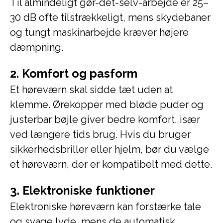
Til almindeligt gør-det-selv-arbejde er 25–
30 dB ofte tilstrækkeligt, mens skydebaner
og tungt maskinarbejde kræver højere
dæmpning.
2. Komfort og pasform
Et høreværn skal sidde tæt uden at
klemme. Ørekopper med bløde puder og
justerbar bøjle giver bedre komfort, især
ved længere tids brug. Hvis du bruger
sikkerhedsbriller eller hjelm, bør du vælge
et høreværn, der er kompatibelt med dette.
3. Elektroniske funktioner
Elektroniske høreværn kan forstærke tale
og svage lyde, mens de automatisk