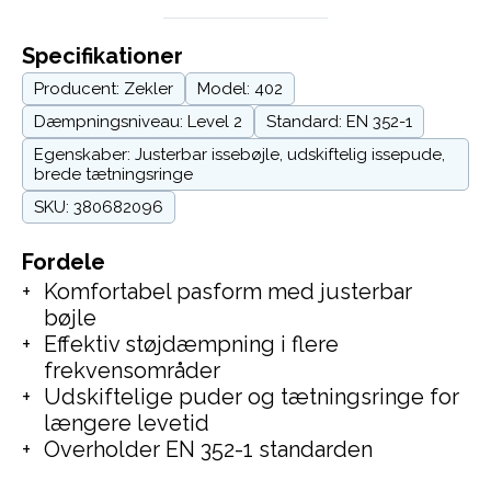
Specifikationer
Producent: Zekler
Model: 402
Dæmpningsniveau: Level 2
Standard: EN 352-1
Egenskaber: Justerbar issebøjle, udskiftelig issepude,
brede tætningsringe
SKU: 380682096
Fordele
Komfortabel pasform med justerbar
bøjle
Effektiv støjdæmpning i flere
frekvensområder
Udskiftelige puder og tætningsringe for
længere levetid
Overholder EN 352-1 standarden