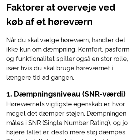
Faktorer at overveje ved
køb af et høreværn
Når du skal vælge høreværn, handler det
ikke kun om dæmpning. Komfort, pasform
og funktionalitet spiller også en stor rolle,
især hvis du skal bruge høreværnet i
længere tid ad gangen.
1. Dæmpningsniveau (SNR-værdi)
Høreværnets vigtigste egenskab er, hvor
meget det dæmper støjen. Dæmpningen
måles i SNR (Single Number Rating), og jo
højere tallet er, desto mere støj dæmpes.