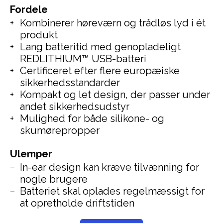
Fordele
Kombinerer høreværn og trådløs lyd i ét
produkt
Lang batteritid med genopladeligt
REDLITHIUM™ USB-batteri
Certificeret efter flere europæiske
sikkerhedsstandarder
Kompakt og let design, der passer under
andet sikkerhedsudstyr
Mulighed for både silikone- og
skumørepropper
Ulemper
In-ear design kan kræve tilvænning for
nogle brugere
Batteriet skal oplades regelmæssigt for
at opretholde driftstiden