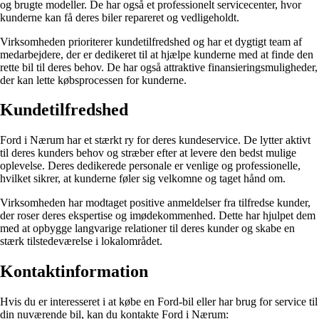
og brugte modeller. De har også et professionelt servicecenter, hvor
kunderne kan få deres biler repareret og vedligeholdt.
Virksomheden prioriterer kundetilfredshed og har et dygtigt team af
medarbejdere, der er dedikeret til at hjælpe kunderne med at finde den
rette bil til deres behov. De har også attraktive finansieringsmuligheder,
der kan lette købsprocessen for kunderne.
Kundetilfredshed
Ford i Nærum har et stærkt ry for deres kundeservice. De lytter aktivt
til deres kunders behov og stræber efter at levere den bedst mulige
oplevelse. Deres dedikerede personale er venlige og professionelle,
hvilket sikrer, at kunderne føler sig velkomne og taget hånd om.
Virksomheden har modtaget positive anmeldelser fra tilfredse kunder,
der roser deres ekspertise og imødekommenhed. Dette har hjulpet dem
med at opbygge langvarige relationer til deres kunder og skabe en
stærk tilstedeværelse i lokalområdet.
Kontaktinformation
Hvis du er interesseret i at købe en Ford-bil eller har brug for service til
din nuværende bil, kan du kontakte Ford i Nærum: