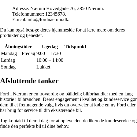
Adresse: Nærum Hovedgade 76, 2850 Nærum.
Telefonnummer: 12345678.
E-mail: info@fordnaerum.dk.
Du kan også besøge deres hjemmeside for at lære mere om deres
produkter og tjenester.
Åbningstider
Ugedag
Tidspunkt
Mandag – Fredag
9:00 – 17:30
Lørdag
10:00 – 14:00
Søndag
Lukket
Afsluttende tanker
Ford i Nærum er en troværdig og pålidelig bilforhandler med en lang
historie i bilbranchen. Deres engagement i kvalitet og kundeservice gør
dem til et fremragende valg, hvis du overvejer at købe en ny Ford eller
har brug for service til din eksisterende bil.
Tag kontakt til dem i dag for at opleve den dedikerede kundeservice og
finde den perfekte bil til dine behov.