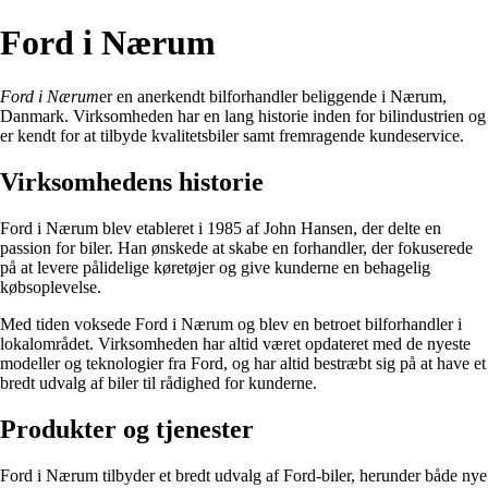
Ford i Nærum
Ford i Nærum
er en anerkendt bilforhandler beliggende i Nærum,
Danmark. Virksomheden har en lang historie inden for bilindustrien og
er kendt for at tilbyde kvalitetsbiler samt fremragende kundeservice.
Virksomhedens historie
Ford i Nærum blev etableret i 1985 af John Hansen, der delte en
passion for biler. Han ønskede at skabe en forhandler, der fokuserede
på at levere pålidelige køretøjer og give kunderne en behagelig
købsoplevelse.
Med tiden voksede Ford i Nærum og blev en betroet bilforhandler i
lokalområdet. Virksomheden har altid været opdateret med de nyeste
modeller og teknologier fra Ford, og har altid bestræbt sig på at have et
bredt udvalg af biler til rådighed for kunderne.
Produkter og tjenester
Ford i Nærum tilbyder et bredt udvalg af Ford-biler, herunder både nye